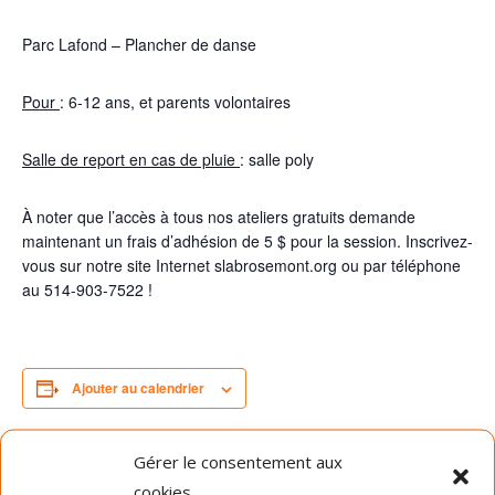
Parc Lafond – Plancher de danse
Pour
: 6-12 ans, et parents volontaires
Salle de report en cas de pluie
: salle poly
À noter que l’accès à tous nos ateliers gratuits demande
maintenant un frais d’adhésion de 5 $ pour la session. Inscrivez-
vous sur notre site Internet slabrosemont.org ou par téléphone
au 514-903-7522 !
Ajouter au calendrier
Gérer le consentement aux
DÉTAILS
ORGANISATEUR
cookies