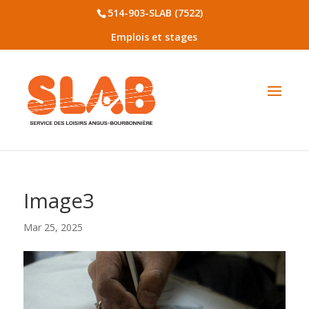
514-903-SLAB (7522)
Emplois et stages
Image3
Mar 25, 2025