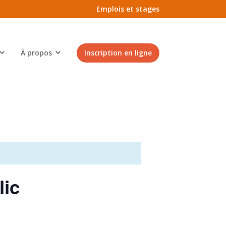
Emplois et stages
À propos
Inscription en ligne
lic