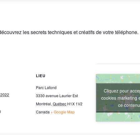
écouvrez les secrets techniques et créatifs de votre téléphone.
LIEU
Parc Lafond
Cliquez pour accep
 2022
3330 avenue Laurier Est
cookies marketing e
Montréal
,
Québec
H1X 1V2
ce contenu
0
Canada
+ Google Map