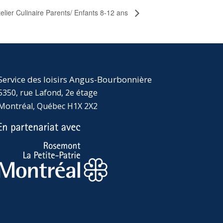
telier Culinaire Parents/ Enfants 8-12 ans
Service des loisirs Angus-Bourbonnière
5350, rue Lafond, 2e étage
Montréal, Québec H1X 2X2