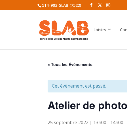
514-903-SLAB (7522)
Loisirs
Cam
« Tous les Évènements
Cet évènement est passé.
Atelier de photo
25 septembre 2022 | 13h00
-
14h00