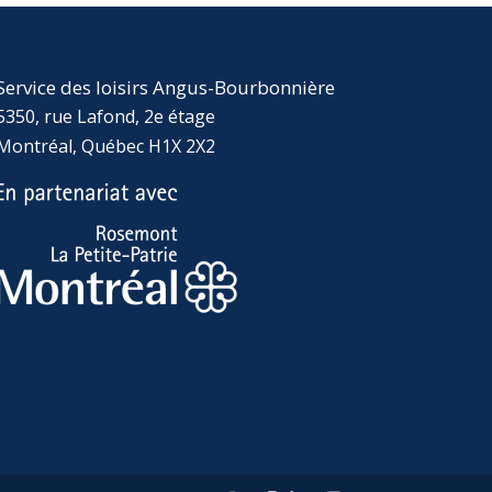
Service des loisirs Angus-Bourbonnière
5350, rue Lafond, 2e étage
Montréal, Québec H1X 2X2