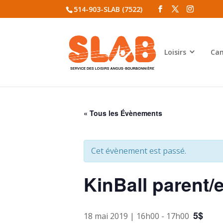
514-903-SLAB (7522)
Loisirs
Cam
« Tous les Évènements
Cet évènement est passé.
KinBall parent/
5$
18 mai 2019 | 16h00
-
17h00