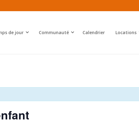
ps de jour
Communauté
Calendrier
Locations
enfant