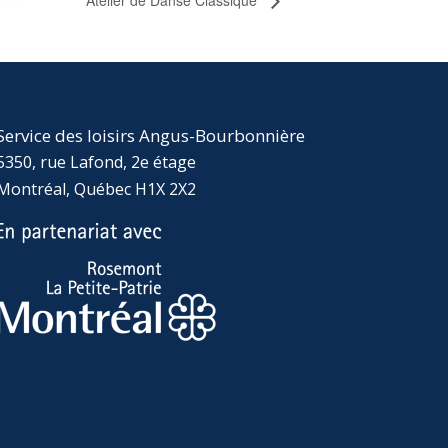
Service des loisirs Angus-Bourbonnière
5350, rue Lafond, 2e étage
Montréal, Québec H1X 2X2