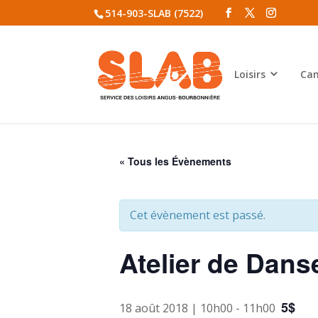
514-903-SLAB (7522)
Loisirs
Cam
« Tous les Évènements
Cet évènement est passé.
Atelier de Dan
5$
18 août 2018 | 10h00
-
11h00