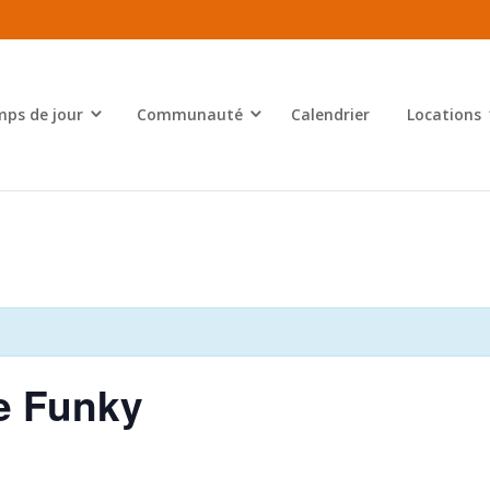
ps de jour
Communauté
Calendrier
Locations
se Funky