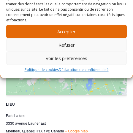
traiter des données telles que le comportement de navigation ou les ID
uniques sur ce site. Le fait de ne pas consentir ou de retirer son
consentement peut avoir un effet négatif sur certaines caractéristiques
et fonctions.
Accepter
Refuser
Cliquez pour accepter les cookies
marketing et activer ce contenu
Voir les préférences
Politique de cookies
Déclaration de confidentialité
LIEU
Parc Lafond
3330 avenue Laurier Est
Montréal
,
Québec
H1X 1V2
Canada
+ Google Map