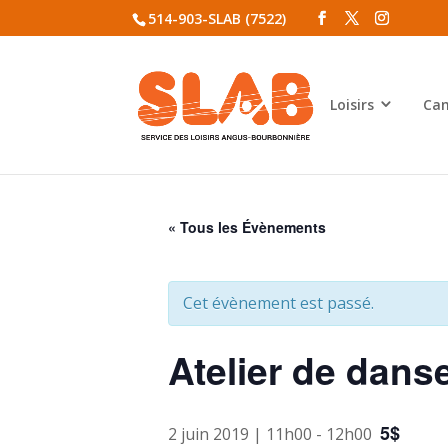
514-903-SLAB (7522)
Loisirs
Cam
« Tous les Évènements
Cet évènement est passé.
Atelier de dan
5$
2 juin 2019 | 11h00
-
12h00