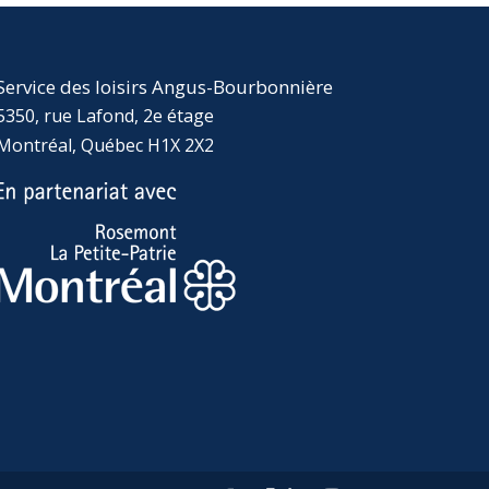
Service des loisirs Angus-Bourbonnière
5350, rue Lafond, 2e étage
Montréal, Québec H1X 2X2