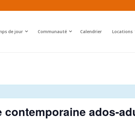
ps de jour
Communauté
Calendrier
Locations
se contemporaine ados-ad