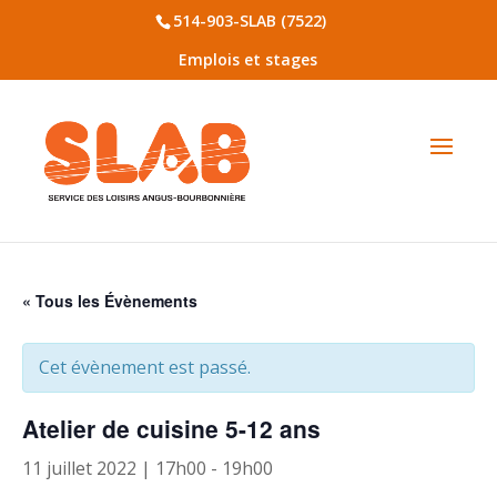
514-903-SLAB (7522)
Emplois et stages
« Tous les Évènements
Cet évènement est passé.
Atelier de cuisine 5-12 ans
11 juillet 2022 | 17h00
-
19h00