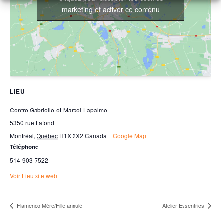
marketing et activer ce contenu
LIEU
Centre Gabrielle-et-Marcel-Lapalme
5350 rue Lafond
Montréal
,
Québec
H1X 2X2
Canada
+ Google Map
Téléphone
514-903-7522
Voir Lieu site web
Flamenco Mère/Fille annulé
Atelier Essentrics