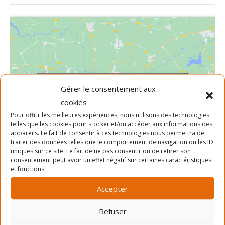
Cliquez pour accepter les cookies
Gérer le consentement aux
marketing et activer ce contenu
cookies
Pour offrir les meilleures expériences, nous utilisons des technologies
telles que les cookies pour stocker et/ou accéder aux informations des
appareils. Le fait de consentir à ces technologies nous permettra de
traiter des données telles que le comportement de navigation ou les ID
uniques sur ce site. Le fait de ne pas consentir ou de retirer son
consentement peut avoir un effet négatif sur certaines caractéristiques
et fonctions.
LIEU
Accepter
Centre Gabrielle-et-Marcel-Lapalme
Refuser
5350 rue Lafond
Montréal
,
Québec
H1X 2X2
Canada