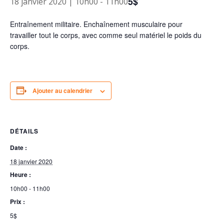
5$
18 janvier 2020 | 10h00
-
11h00
Entraînement militaire. Enchaînement musculaire pour
travailler tout le corps, avec comme seul matériel le poids du
corps.
Ajouter au calendrier
DÉTAILS
Date :
18 janvier 2020
Heure :
10h00 - 11h00
Prix :
5$