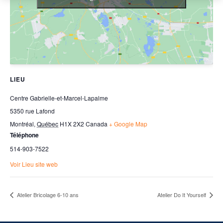
LIEU
Centre Gabrielle-et-Marcel-Lapalme
5350 rue Lafond
Montréal
,
Québec
H1X 2X2
Canada
+ Google Map
Téléphone
514-903-7522
Voir Lieu site web
Atelier Bricolage 6-10 ans
Atelier Do It Yourself