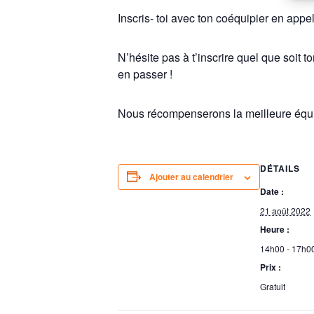
Inscris- toi avec ton coéquipier en app
N’hésite pas à t’inscrire quel que soit 
en passer !
Nous récompenserons la meilleure équip
DÉTAILS
Ajouter au calendrier
Date :
21 août 2022
Heure :
14h00 - 17h0
Prix :
Gratuit