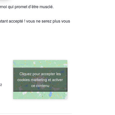
rnoi qui promet d’être musclé.
butant accepté ! vous ne serez plus vous
Cliquez pour accepter les
cookies marketing et activer
V2
ce contenu