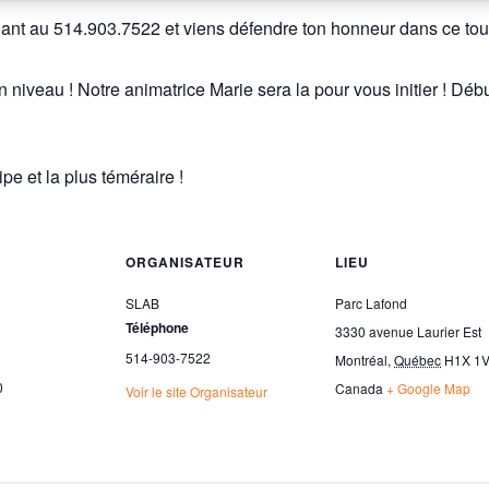
elant au 514.903.7522 et viens défendre ton honneur dans ce tou
ton niveau ! Notre animatrice Marie sera la pour vous initier ! Dé
e et la plus téméraire !
ORGANISATEUR
LIEU
SLAB
Parc Lafond
Téléphone
3330 avenue Laurier Est
514-903-7522
Montréal
,
Québec
H1X 1
0
Canada
+ Google Map
Voir le site Organisateur