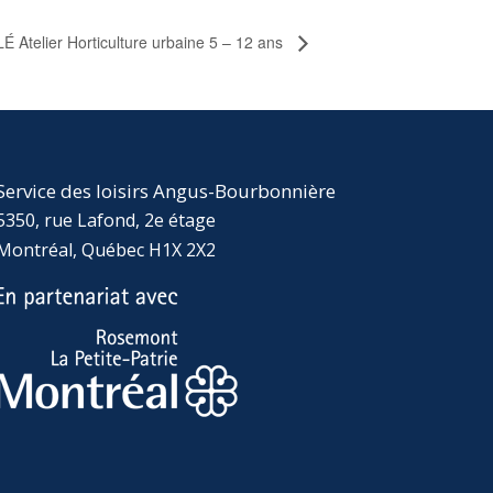
 Atelier Horticulture urbaine 5 – 12 ans
Service des loisirs Angus-Bourbonnière
5350, rue Lafond, 2e étage
Montréal, Québec H1X 2X2