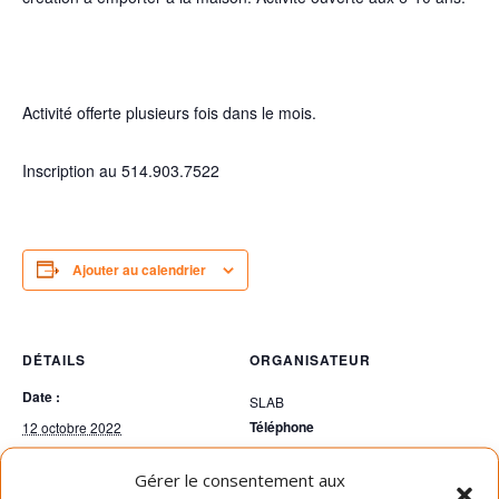
Activité offerte plusieurs fois dans le mois.
Inscription au 514.903.7522
Ajouter au calendrier
DÉTAILS
ORGANISATEUR
Date :
SLAB
Téléphone
12 octobre 2022
Heure :
514-903-7522
Gérer le consentement aux
17h30 - 18h45
Voir le site Organisateur