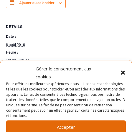
Ajouter au calendrier
DÉTAILS
Date :
6 août 2016
Heure :
10h00 - 12h00
Gérer le consentement aux
cookies
Pour offrir les meilleures expériences, nous utilisons des technologies
telles que les cookies pour stocker et/ou accéder aux informations des
appareils. Le fait de consentir à ces technologies nous permettra de
traiter des données telles que le comportement de navigation ou les ID
uniques sur ce site. Le fait de ne pas consentir ou de retirer son
consentement peut avoir un effet négatif sur certaines caractéristiques
Cliquez pour accepter les cookies
et fonctions.
marketing et activer ce contenu
Accepter