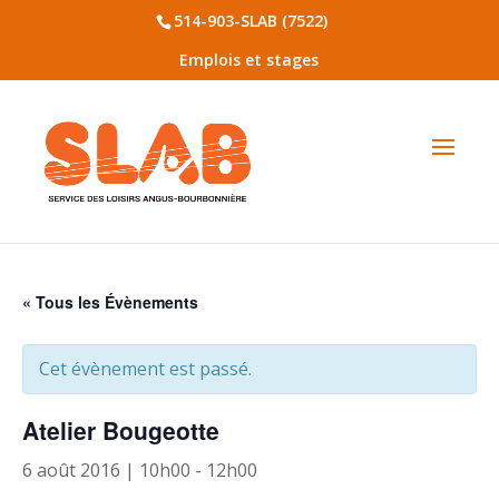
514-903-SLAB (7522)
Emplois et stages
« Tous les Évènements
Cet évènement est passé.
Atelier Bougeotte
6 août 2016 | 10h00
-
12h00