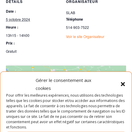
DÉTAILS
ORGANISATEUR
Date :
SLAB
Téléphone
5 octobre 2024
Heure :
514-903-7522
13h15 - 14h00
Voir le site Organisateur
Prix :
Gratuit
Gérer le consentement aux
cookies
Pour offrir les meilleures expériences, nous utilisons des technologies
telles que les cookies pour stocker et/ou accéder aux informations des
Cliquez pour accepter les cookies
appareils. Le fait de consentir à ces technologies nous permettra de
traiter des données telles que le comportement de navigation ou les ID
marketing et activer ce contenu
uniques sur ce site. Le fait de ne pas consentir ou de retirer son
consentement peut avoir un effet négatif sur certaines caractéristiques
et fonctions.