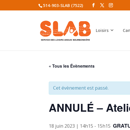
514-903-SLAB (7522)
Loisirs
Cam
« Tous les Évènements
Cet évènement est passé.
ANNULÉ – Ateli
GRATU
18 juin 2023 | 14h15
-
15h15