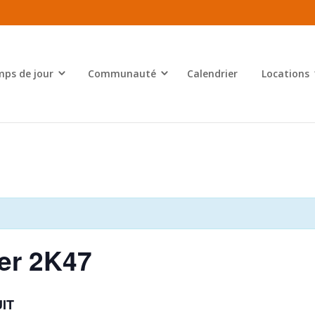
ps de jour
Communauté
Calendrier
Locations
er 2K47
IT