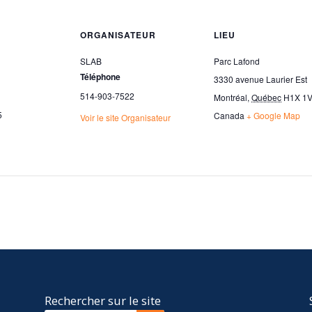
ORGANISATEUR
LIEU
SLAB
Parc Lafond
Téléphone
3330 avenue Laurier Est
514-903-7522
Montréal
,
Québec
H1X 1
5
Canada
+ Google Map
Voir le site Organisateur
Rechercher sur le site