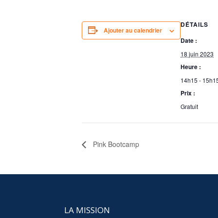
DÉTAILS
Ajouter au calendrier
Date :
18 juin 2023
Heure :
14h15 - 15h1
Prix :
Gratuit
Pink Bootcamp
LA MISSION