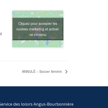
Cliquez pour accepter les
cookies marketing et activer
V2
ce contenu
ANNULÉ – Soccer féminin
Service des loisirs Angus-Bourbonnière