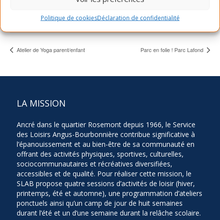
514-903-7522
Politique de cookies
Déclaration de confidentialité
Voir Lieu site web
Atelier de Yoga parent/enfant
Parc en folie ! Parc Lafond
LA MISSION
Ancré dans le quartier Rosemont depuis 1966, le Service
des Loisirs Angus-Bourbonnière contribue significative à
l’épanouissement et au bien-être de sa communauté en
offrant des activités physiques, sportives, culturelles,
sociocommunautaires et récréatives diversifiées,
accessibles et de qualité. Pour réaliser cette mission, le
SLAB propose quatre sessions d’activités de loisir (hiver,
printemps, été et automne), une programmation d’ateliers
ponctuels ainsi qu’un camp de jour de huit semaines
durant l’été et un d’une semaine durant la relâche scolaire.