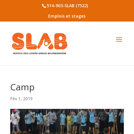
514-903-SLAB (7522)
Emplois et stages
Camp
Fév 1, 2019