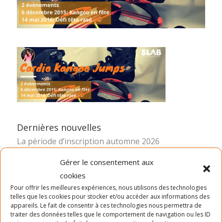
Dernières nouvelles
La période d’inscription automne 2026
Camp de jour été- distribution des chandails et
Gérer le consentement aux
cartes
cookies
Inscription Été 2026
Pour offrir les meilleures expériences, nous utilisons des technologies
telles que les cookies pour stocker et/ou accéder aux informations des
appareils. Le fait de consentir à ces technologies nous permettra de
traiter des données telles que le comportement de navigation ou les ID