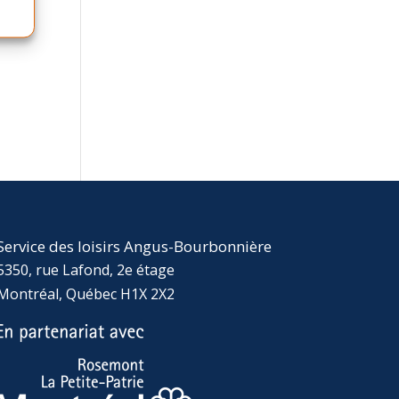
Service des loisirs Angus-Bourbonnière
5350, rue Lafond, 2e étage
Montréal, Québec H1X 2X2