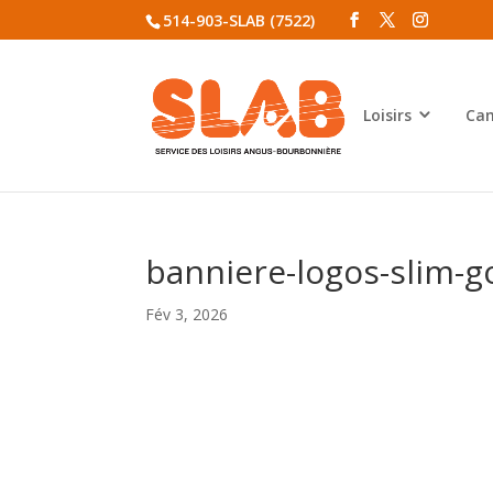
514-903-SLAB (7522)
Loisirs
Cam
banniere-logos-slim-go
Fév 3, 2026