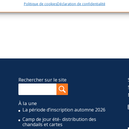
Politique de cookies
Déclaration de confidentialité
Rechercher sur le site
À la une
La période d’inscription automne 2026
Camp de jour été- distribution des
,
chandails et cartes