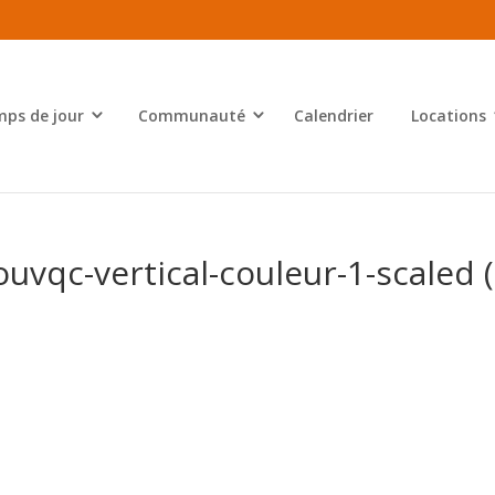
ps de jour
Communauté
Calendrier
Locations
uvqc-vertical-couleur-1-scaled (