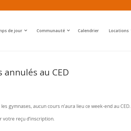
ps de jour
Communauté
Calendrier
Locations
s annulés au CED
 les gymnases, aucun cours n’aura lieu ce week-end au CED.
 votre reçu d’inscription.