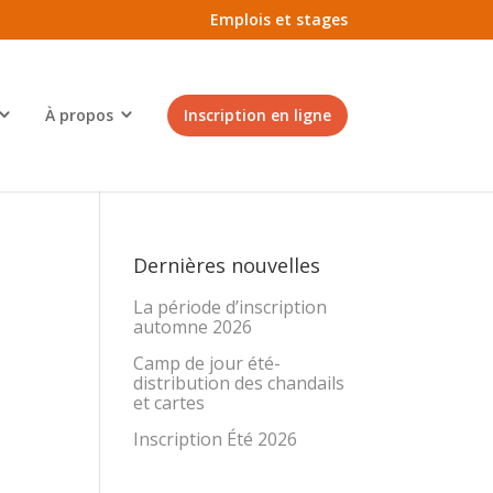
Emplois et stages
À propos
Inscription en ligne
Dernières nouvelles
La période d’inscription
automne 2026
Camp de jour été-
distribution des chandails
et cartes
Inscription Été 2026