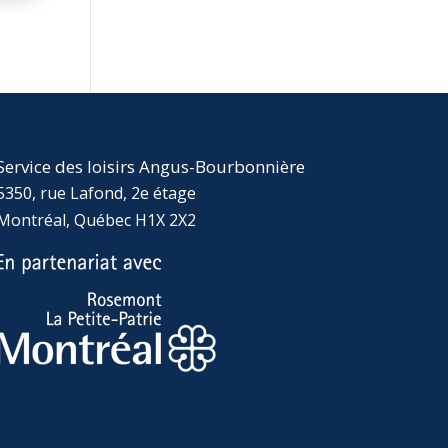
Service des loisirs Angus-Bourbonnière
5350, rue Lafond, 2e étage
Montréal, Québec H1X 2X2