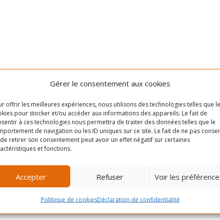
Gérer le consentement aux cookies
r offrir les meilleures expériences, nous utilisons des technologies telles que l
kies pour stocker et/ou accéder aux informations des appareils. Le fait de
sentir à ces technologies nous permettra de traiter des données telles que le
portement de navigation ou les ID uniques sur ce site. Le fait de ne pas consen
de retirer son consentement peut avoir un effet négatif sur certaines
actéristiques et fonctions.
Accepter
Refuser
Voir les préférence
Politique de cookies
Déclaration de confidentialité