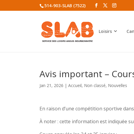
514-903-SLAB (7522)
Loisirs
Cam
Avis important – Cour
Jan 21, 2026
|
Accueil
,
Non classé
,
Nouvelles
En raison d’une compétition sportive dans
À noter : cette information est indiquée sur