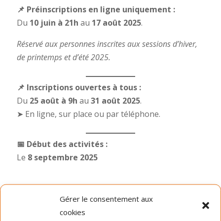
📌 Préinscriptions en ligne uniquement :
Du
10 juin à 21h
au
17 août 2025
.
Réservé aux personnes inscrites aux sessions d’hiver,
de printemps et d’été 2025.
📌 Inscriptions ouvertes à tous :
Du
25 août à 9h
au
31 août 2025
.
➤ En ligne, sur place ou par téléphone.
📅 Début des activités :
Le
8 septembre 2025
Gérer le consentement aux
Dernières nouvelles
cookies
La période d’inscription automne 2026