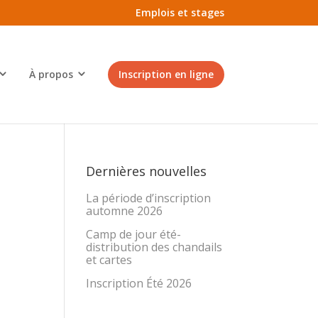
Emplois et stages
À propos
Inscription en ligne
Dernières nouvelles
La période d’inscription
automne 2026
Camp de jour été-
distribution des chandails
et cartes
Inscription Été 2026