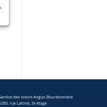
s
Service des loisirs Angus-Bourbonnière
5350, rue Lafond, 2e étage