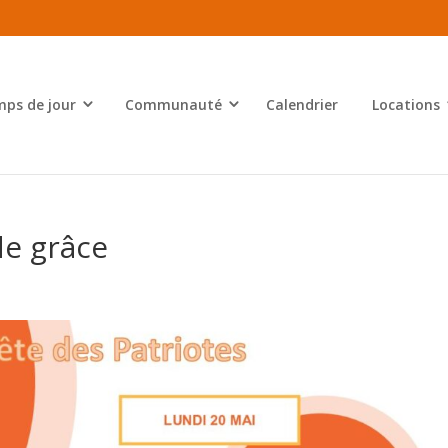
ps de jour
Communauté
Calendrier
Locations
de grâce