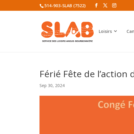
514-903-SLAB (7522)
Loisirs
Cam
Férié Fête de l’action 
Sep 30, 2024