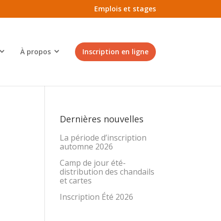
Emplois et stages
À propos
Inscription en ligne
Dernières nouvelles
La période d’inscription
automne 2026
Camp de jour été-
distribution des chandails
et cartes
Inscription Été 2026