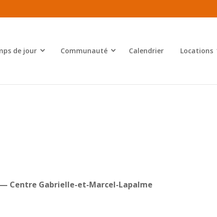
ps de jour
Communauté
Calendrier
Locations
e — Centre Gabrielle-et-Marcel-Lapalme