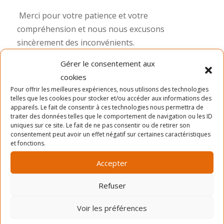
Merci pour votre patience et votre
compréhension et nous nous excusons
sincèrement des inconvénients.
Gérer le consentement aux
cookies
L’équipe du SLAB
Pour offrir les meilleures expériences, nous utilisons des technologies
telles que les cookies pour stocker et/ou accéder aux informations des
appareils. Le fait de consentir à ces technologies nous permettra de
traiter des données telles que le comportement de navigation ou les ID
uniques sur ce site. Le fait de ne pas consentir ou de retirer son
consentement peut avoir un effet négatif sur certaines caractéristiques
et fonctions.
Accepter
Notre fournisseur de service éprouve un
problème technique. Selon les plus récentes
Refuser
informations le système devrait reprendre d’ici 30
Voir les préférences
Minutes.