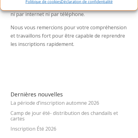
Politique de cookies
Déclaration de confidentialité
Notez qu’il est impossible de faire les inscriptions
ni par internet ni par téléphone.
Nous vous remercions pour votre compréhension
et travaillons fort pour être capable de reprendre
les inscriptions rapidement.
Dernières nouvelles
La période d’inscription automne 2026
Camp de jour été- distribution des chandails et
cartes
Inscription Été 2026