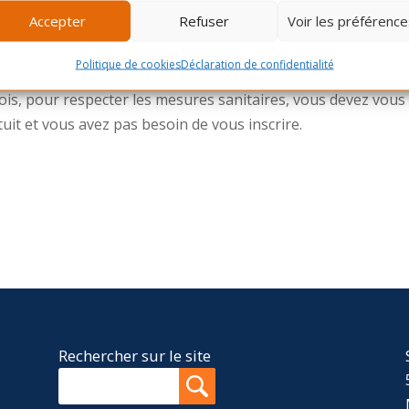
Accepter
Refuser
Voir les préférence
 déroulera au parc Lafond.
Politique de cookies
Déclaration de confidentialité
fois, pour respecter les mesures sanitaires, vous devez vous
atuit et vous avez pas besoin de vous inscrire.
Rechercher sur le site