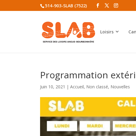
514-903-SLAB (7522)
Loisirs
Cam
Programmation extéri
Juin 10, 2021
|
Accueil
,
Non classé
,
Nouvelles