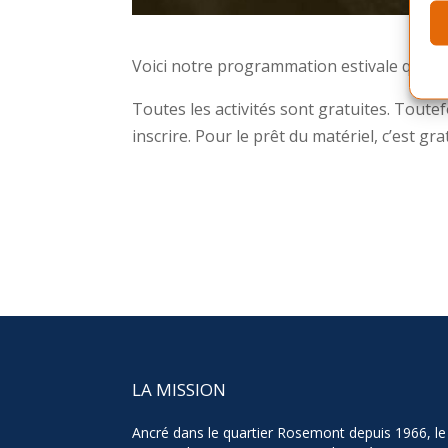
Voici notre programmation estivale qui se
Toutes les activités sont gratuites. Toute
inscrire. Pour le prêt du matériel, c’est gr
LA MISSION
Ancré dans le quartier Rosemont depuis 1966, le