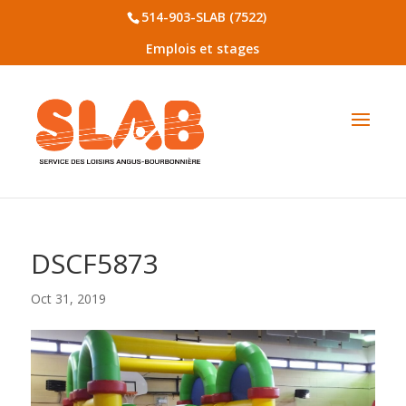
514-903-SLAB (7522)
Emplois et stages
DSCF5873
Oct 31, 2019