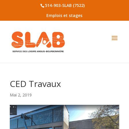
514-903-SLAB (7522)
Emplois et stages
CED Travaux
Mai 2, 2019