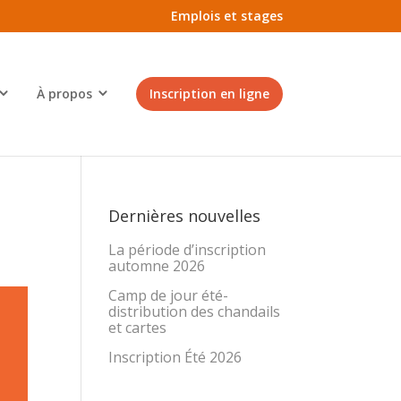
Emplois et stages
À propos
Inscription en ligne
Dernières nouvelles
La période d’inscription
automne 2026
Camp de jour été-
distribution des chandails
et cartes
Inscription Été 2026