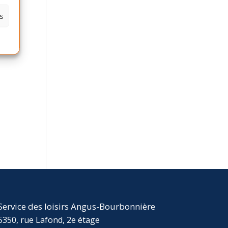
s
Service des loisirs Angus-Bourbonnière
5350, rue Lafond, 2e étage