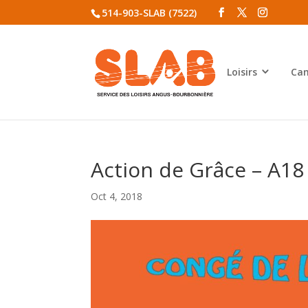
514-903-SLAB (7522)
Loisirs
Cam
Action de Grâce – A18
Oct 4, 2018