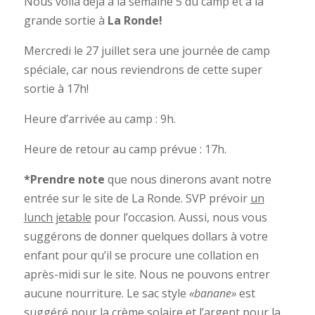
Nous voilà déjà à la semaine 5 du camp et à la
grande sortie à
La Ronde!
Mercredi le 27 juillet sera une journée de camp
spéciale, car nous reviendrons de cette super
sortie à 17h!
Heure d’arrivée au camp : 9h.
Heure de retour au camp prévue : 17h.
*Prendre note
que nous dinerons avant notre
entrée sur le site de La Ronde. SVP prévoir
un
lunch jetable
pour l’occasion. Aussi, nous vous
suggérons de donner quelques dollars à votre
enfant pour qu’il se procure une collation en
après-midi sur le site. Nous ne pouvons entrer
aucune nourriture. Le sac style
«banane»
est
suggéré pour la crème solaire et l’argent pour la